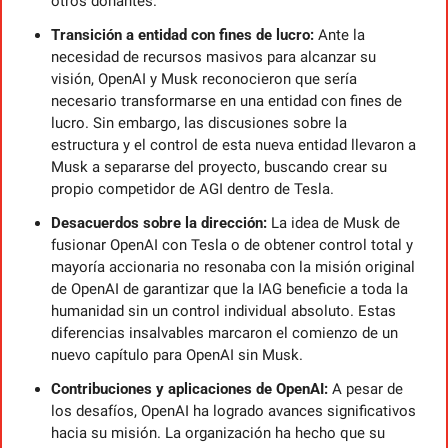
otros donantes.
Transición a entidad con fines de lucro:
 Ante la 
necesidad de recursos masivos para alcanzar su 
visión, OpenAI y Musk reconocieron que sería 
necesario transformarse en una entidad con fines de 
lucro. Sin embargo, las discusiones sobre la 
estructura y el control de esta nueva entidad llevaron a 
Musk a separarse del proyecto, buscando crear su 
propio competidor de AGI dentro de Tesla.
Desacuerdos sobre la dirección:
 La idea de Musk de 
fusionar OpenAI con Tesla o de obtener control total y 
mayoría accionaria no resonaba con la misión original 
de OpenAI de garantizar que la IAG beneficie a toda la 
humanidad sin un control individual absoluto. Estas 
diferencias insalvables marcaron el comienzo de un 
nuevo capítulo para OpenAI sin Musk.
Contribuciones y aplicaciones de OpenAI:
 A pesar de 
los desafíos, OpenAI ha logrado avances significativos 
hacia su misión. La organización ha hecho que su 