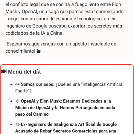
el conflicto legal que se cocina a fuego lento entre Elon 
Musk y OpenAI, una saga que parece estar comenzando. 
Luego, con un sabor de espionaje tecnológico, un ex-
ingeniero de Google buscaba exportar los secretos más 
codiciados de la IA a China.
¡Esperamos que vengas con un apetito insaciable de 
conocimiento! 
🍔
🍽️ Menú del día
👀
 Somos curiosos: 
¿Qué es una “Inteligencia Artificial 
Fuerte”?
🥘
 OpenAI y Elon Musk; Estamos Dedicados a la 
Misión de OpenAI y la Hemos Perseguido en cada 
paso del Camino
🥘
 Ex-Ingeniero de Inteligencia Artificial de Google 
Acusado de Robar Secretos Comerciales para una 