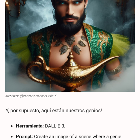
Artista: @andormona vía X
Y, por supuesto, aquí están nuestros genios!
Herramienta: 
DALL·E 3.
Prompt:
 Create an image of a scene where a genie 