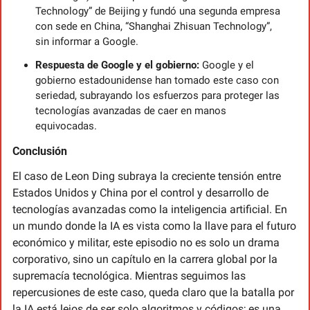
Technology” de Beijing y fundó una segunda empresa 
con sede en China, “Shanghai Zhisuan Technology”, 
sin informar a Google.
Respuesta de Google y el gobierno: 
Google y el 
gobierno estadounidense han tomado este caso con 
seriedad, subrayando los esfuerzos para proteger las 
tecnologías avanzadas de caer en manos 
equivocadas.
Conclusión
El caso de Leon Ding subraya la creciente tensión entre 
Estados Unidos y China por el control y desarrollo de 
tecnologías avanzadas como la inteligencia artificial. En 
un mundo donde la IA es vista como la llave para el futuro 
económico y militar, este episodio no es solo un drama 
corporativo, sino un capítulo en la carrera global por la 
supremacía tecnológica. Mientras seguimos las 
repercusiones de este caso, queda claro que la batalla por 
la IA está lejos de ser solo algoritmos y códigos; es una 