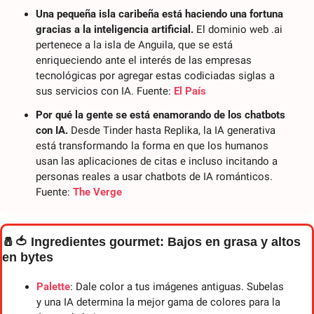
Una pequeña isla caribeña está haciendo una fortuna 
gracias a la inteligencia artificial.
 El dominio web .ai 
pertenece a la isla de Anguila, que se está 
enriqueciendo ante el interés de las empresas 
tecnológicas por agregar estas codiciadas siglas a 
sus servicios con IA. Fuente: 
El País
Por qué la gente se está enamorando de los chatbots 
con IA.
 Desde Tinder hasta Replika, la IA generativa 
está transformando la forma en que los humanos 
usan las aplicaciones de citas e incluso incitando a 
personas reales a usar chatbots de IA románticos. 
Fuente: 
The Verge
🧂
🍅
 Ingredientes gourmet: Bajos en grasa y altos 
en bytes
Palette
: Dale color a tus imágenes antiguas. Subelas 
y una IA determina la mejor gama de colores para la 