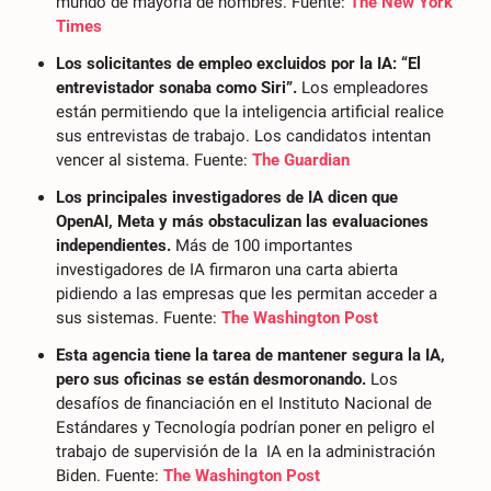
mundo de mayoría de hombres. Fuente: 
The New York 
Times
Los solicitantes de empleo excluidos por la IA: “El 
entrevistador sonaba como Siri”.
 Los empleadores 
están permitiendo que la inteligencia artificial realice 
sus entrevistas de trabajo. Los candidatos intentan 
vencer al sistema. Fuente: 
The Guardian
Los principales investigadores de IA dicen que 
OpenAI, Meta y más obstaculizan las evaluaciones 
independientes.
 Más de 100 importantes 
investigadores de IA firmaron una carta abierta 
pidiendo a las empresas que les permitan acceder a 
sus sistemas. Fuente: 
The Washington Post
Esta agencia tiene la tarea de mantener segura la IA, 
pero sus oficinas se están desmoronando.
 Los 
desafíos de financiación en el Instituto Nacional de 
Estándares y Tecnología podrían poner en peligro el 
trabajo de supervisión de la  IA en la administración 
Biden. Fuente: 
The Washington Post