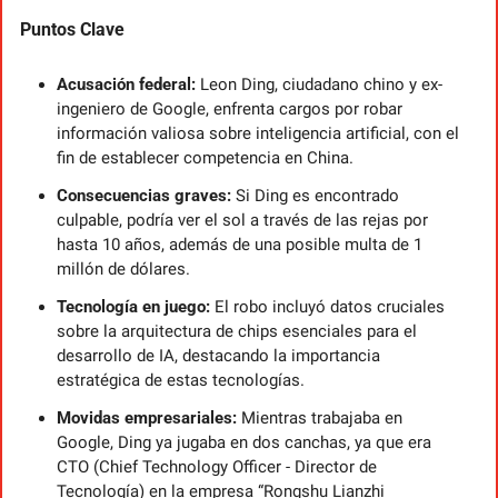
Puntos Clave
Acusación federal:
 Leon Ding, ciudadano chino y ex-
ingeniero de Google, enfrenta cargos por robar 
información valiosa sobre inteligencia artificial, con el 
fin de establecer competencia en China.
Consecuencias graves:
 Si Ding es encontrado 
culpable, podría ver el sol a través de las rejas por 
hasta 10 años, además de una posible multa de 1 
millón de dólares.
Tecnología en juego:
 El robo incluyó datos cruciales 
sobre la arquitectura de chips esenciales para el 
desarrollo de IA, destacando la importancia 
estratégica de estas tecnologías.
Movidas empresariales: 
Mientras trabajaba en 
Google, Ding ya jugaba en dos canchas, ya que era 
CTO (Chief Technology Officer - Director de 
Tecnología) en la empresa “Rongshu Lianzhi 