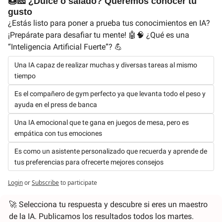
🍩🧀 ¿Dulce o salado? Queremos conocer tu 
gusto
¿Estás listo para poner a prueba tus conocimientos en IA? 
¡Prepárate para desafiar tu mente! 🤖🧠 ¿Qué es una 
“Inteligencia Artificial Fuerte”? 💪
Una IA capaz de realizar muchas y diversas tareas al mismo 
tiempo
Es el compañero de gym perfecto ya que levanta todo el peso y 
ayuda en el press de banca
Una IA emocional que te gana en juegos de mesa, pero es 
empática con tus emociones
Es como un asistente personalizado que recuerda y aprende de 
tus preferencias para ofrecerte mejores consejos
Login
or
Subscribe
to participate
🚀
 Selecciona tu respuesta y descubre si eres un maestro 
de la IA. Publicamos los resultados todos los martes. 