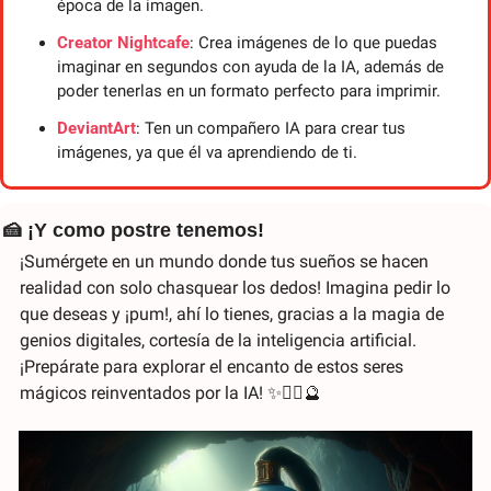
época de la imagen. 
Creator Nightcafe
: Crea imágenes de lo que puedas 
imaginar en segundos con ayuda de la IA, además de 
poder tenerlas en un formato perfecto para imprimir. 
DeviantArt
: Ten un compañero IA para crear tus 
imágenes, ya que él va aprendiendo de ti.
🍰
 ¡Y como postre tenemos!
¡Sumérgete en un mundo donde tus sueños se hacen 
realidad con solo chasquear los dedos! Imagina pedir lo 
que deseas y ¡pum!, ahí lo tienes, gracias a la magia de 
genios digitales, cortesía de la inteligencia artificial. 
¡Prepárate para explorar el encanto de estos seres 
mágicos reinventados por la IA! 
✨
🧞‍♂️
🔮