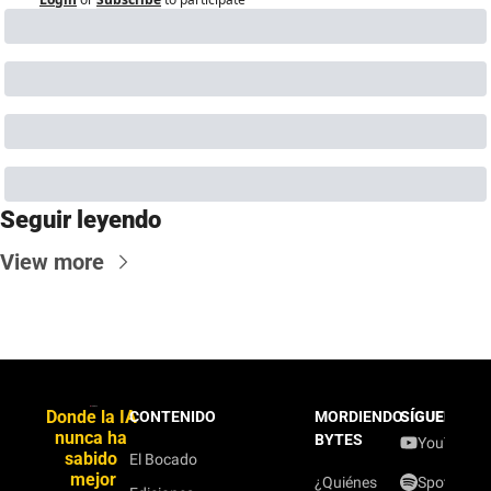
Seguir leyendo
View more
Donde la IA 
CONTENIDO
MORDIENDO
SÍGUENOS
nunca ha 
BYTES
YouTube
sabido 
El Bocado
mejor
¿Quiénes
Spotify