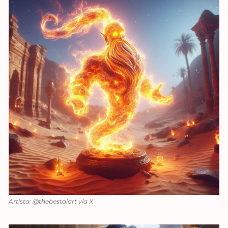
Artista: @thebestaiart vía X