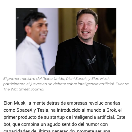
El primer ministro del Reino Unido, Rishi Sunak, y Elon Musk 
participaron el jueves en un debate sobre inteligencia artificial. Fuente: 
The Wall Street Journal
Elon Musk, la mente detrás de empresas revolucionarias 
como SpaceX y Tesla, ha introducido al mundo a Grok, el 
primer producto de su startup de inteligencia artificial. Este 
bot, que combina un agudo sentido del humor con 
capacidades de última generación, promete ser una 