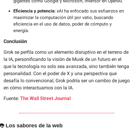
gigantes como Google y Microsoft, inversor en OpenAI.
Eficiencia y potencia:
 xAI ha enfocado sus esfuerzos en 
maximizar la computación útil por vatio, buscando 
eficiencia en el uso de datos, poder de cómputo y 
energía.
Conclusión
Grok se perfila como un elemento disruptivo en el terreno de 
la IA, personificando la visión de Musk de un futuro en el 
que la tecnología no solo sea avanzada, sino también tenga 
personalidad. Con el poder de X y una perspectiva que 
desafía lo convencional, Grok podría ser un cambio de juego 
en cómo interactuamos con la IA.
Fuente: 
The Wall Street Journal
👅
 Los sabores de la web