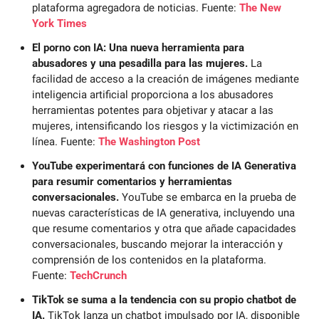
plataforma agregadora de noticias. Fuente: 
The New 
York Times
El porno con IA: Una nueva herramienta para 
abusadores y una pesadilla para las mujeres.
 La 
facilidad de acceso a la creación de imágenes mediante 
inteligencia artificial proporciona a los abusadores 
herramientas potentes para objetivar y atacar a las 
mujeres, intensificando los riesgos y la victimización en 
línea. Fuente: 
The Washington Post
YouTube experimentará con funciones de IA Generativa 
para resumir comentarios y herramientas 
conversacionales.
 YouTube se embarca en la prueba de 
nuevas características de IA generativa, incluyendo una 
que resume comentarios y otra que añade capacidades 
conversacionales, buscando mejorar la interacción y 
comprensión de los contenidos en la plataforma. 
Fuente: 
TechCrunch
TikTok se suma a la tendencia con su propio chatbot de 
IA.
 TikTok lanza un chatbot impulsado por IA, disponible 