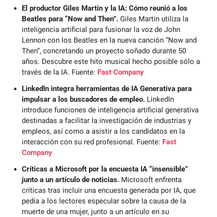
El productor Giles Martin y la IA: Cómo reunió a los 
Beatles para “Now and Then”.
 Giles Martin utiliza la 
inteligencia artificial para fusionar la voz de John 
Lennon con los Beatles en la nueva canción “Now and 
Then”, concretando un proyecto soñado durante 50 
años. Descubre este hito musical hecho posible sólo a 
través de la IA. Fuente: 
Fast Company
LinkedIn integra herramientas de IA Generativa para 
impulsar a los buscadores de empleo.
 LinkedIn 
introduce funciones de inteligencia artificial generativa 
destinadas a facilitar la investigación de industrias y 
empleos, así como a asistir a los candidatos en la 
interacción con su red profesional. Fuente: 
Fast 
Company
Críticas a Microsoft por la encuesta IA “insensible” 
junto a un artículo de noticias.
 Microsoft enfrenta 
críticas tras incluir una encuesta generada por IA, que 
pedía a los lectores especular sobre la causa de la 
muerte de una mujer, junto a un artículo en su 