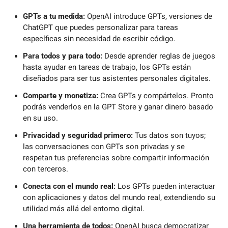
GPTs a tu medida:
 OpenAI introduce GPTs, versiones de 
ChatGPT que puedes personalizar para tareas 
específicas sin necesidad de escribir código.
Para todos y para todo: 
Desde aprender reglas de juegos 
hasta ayudar en tareas de trabajo, los GPTs están 
diseñados para ser tus asistentes personales digitales.
Comparte y monetiza:
 Crea GPTs y compártelos. Pronto 
podrás venderlos en la GPT Store y ganar dinero basado 
en su uso.
Privacidad y seguridad primero:
 Tus datos son tuyos; 
las conversaciones con GPTs son privadas y se 
respetan tus preferencias sobre compartir información 
con terceros.
Conecta con el mundo real:
 Los GPTs pueden interactuar 
con aplicaciones y datos del mundo real, extendiendo su 
utilidad más allá del entorno digital.
Una herramienta de todos:
 OpenAI busca democratizar 