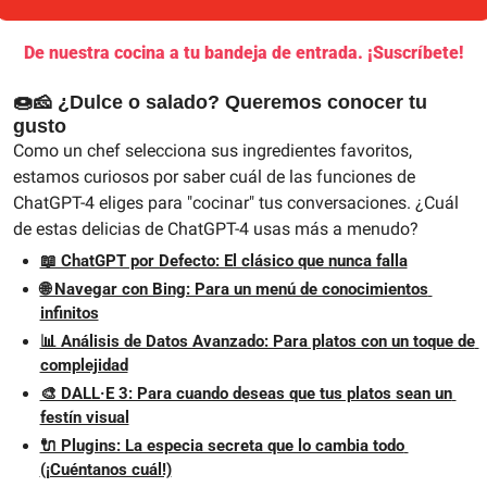
De nuestra cocina a tu bandeja de entrada. ¡Suscríbete!
🍩🧀 ¿Dulce o salado? Queremos conocer tu 
gusto
Como un chef selecciona sus ingredientes favoritos, 
estamos curiosos por saber cuál de las funciones de 
ChatGPT-4 eliges para "cocinar" tus conversaciones. ¿Cuál 
de estas delicias de ChatGPT-4 usas más a menudo?
📖 ChatGPT por Defecto: El clásico que nunca falla
🌐 Navegar con Bing: Para un menú de conocimientos 
infinitos
📊 Análisis de Datos Avanzado: Para platos con un toque de 
complejidad
🎨 DALL·E 3: Para cuando deseas que tus platos sean un 
festín visual
🔌 Plugins: La especia secreta que lo cambia todo 
(¡Cuéntanos cuál!)