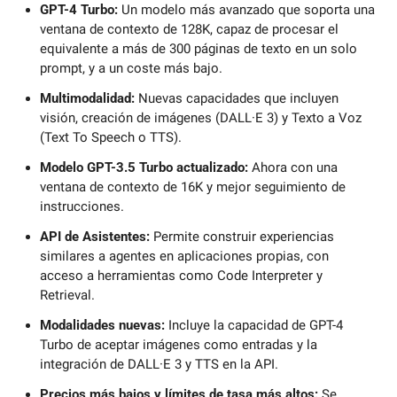
GPT-4 Turbo:
 Un modelo más avanzado que soporta una 
ventana de contexto de 128K, capaz de procesar el 
equivalente a más de 300 páginas de texto en un solo 
prompt, y a un coste más bajo.
Multimodalidad:
 Nuevas capacidades que incluyen 
visión, creación de imágenes (DALL·E 3) y Texto a Voz 
(Text To Speech o TTS).
Modelo GPT-3.5 Turbo actualizado:
 Ahora con una 
ventana de contexto de 16K y mejor seguimiento de 
instrucciones.
API de Asistentes:
 Permite construir experiencias 
similares a agentes en aplicaciones propias, con 
acceso a herramientas como Code Interpreter y 
Retrieval.
Modalidades nuevas: 
Incluye la capacidad de GPT-4 
Turbo de aceptar imágenes como entradas y la 
integración de DALL·E 3 y TTS en la API.
Precios más bajos y límites de tasa más altos:
 Se 