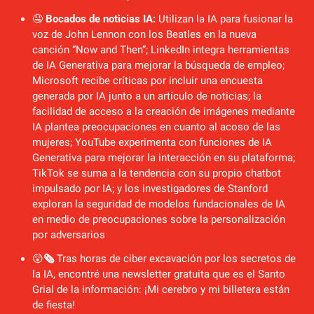
🤤
 Bocados de noticias IA: 
Utilizan la IA para fusionar la 
voz de John Lennon con los Beatles en la nueva 
canción “Now and Then”; LinkedIn integra herramientas 
de IA Generativa para mejorar la búsqueda de empleo; 
Microsoft recibe críticas por incluir una encuesta 
generada por IA junto a un artículo de noticias; la 
facilidad de acceso a la creación de imágenes mediante 
IA plantea preocupaciones en cuanto al acoso de las 
mujeres; YouTube experimenta con funciones de IA 
Generativa para mejorar la interacción en su plataforma; 
TikTok se suma a la tendencia con su propio chatbot 
impulsado por IA; y los investigadores de Stanford 
exploran la seguridad de modelos fundacionales de IA 
en medio de preocupaciones sobre la personalización 
por adversarios
😲
🗞️ 
Tras horas de ciber excavación por los secretos de 
la IA, encontré una newsletter gratuita que es el Santo 
Grial de la información: ¡Mi cerebro y mi billetera están 
de fiesta!