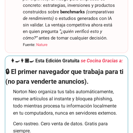
concreto: estrategias, inversiones y productos 
construidos sobre 
benchmarks
(comparativas 
de rendimiento)
 o estudios generados con IA 
sin validar. La ventaja competitiva ahora está 
en quien pregunta 
“¿quién verificó esto y 
cómo?”
 antes de tomar cualquier decisión. 
Fuente: 
Nature
👩‍🍳
👨🏼‍🍳 Esta Edición Gratuita 
se Cocina Gracias a:
🔒 El primer navegador que trabaja para ti 
(no para venderte anuncios).
Norton Neo organiza tus tabs automáticamente, 
resume artículos al instante y bloquea phishing, 
todo mientras procesa tu información localmente 
en tu computadora, nunca en servidores externos.
Cero rastreo. Cero venta de datos. Gratis para 
siempre.