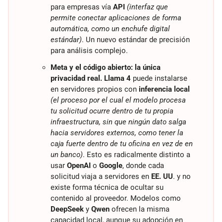
para empresas vía 
API
(interfaz que 
permite conectar aplicaciones de forma 
automática, como un enchufe digital 
estándar)
. Un nuevo estándar de precisión 
para análisis complejo.
Meta y el código abierto: la única 
privacidad real.
Llama 4
 puede instalarse 
en servidores propios con 
inferencia local
(el proceso por el cual el modelo procesa 
tu solicitud ocurre dentro de tu propia 
infraestructura, sin que ningún dato salga 
hacia servidores externos, como tener la 
caja fuerte dentro de tu oficina en vez de en 
un banco)
. Esto es radicalmente distinto a 
usar 
OpenAI
 o 
Google
, donde cada 
solicitud viaja a servidores en 
EE. UU
. y no 
existe forma técnica de ocultar su 
contenido al proveedor. Modelos como 
DeepSeek
 y 
Qwen
 ofrecen la misma 
capacidad local, aunque su adopción en 