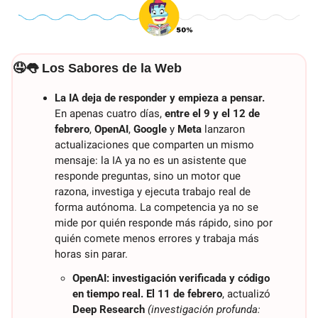
🤤
👅
 Los Sabores de la Web
La IA deja de responder y empieza a pensar.
En apenas cuatro días, 
entre el 9 y el 12 de 
febrero
, 
OpenAI
, 
Google
 y 
Meta
 lanzaron 
actualizaciones que comparten un mismo 
mensaje: la IA ya no es un asistente que 
responde preguntas, sino un motor que 
razona, investiga y ejecuta trabajo real de 
forma autónoma. La competencia ya no se 
mide por quién responde más rápido, sino por 
quién comete menos errores y trabaja más 
horas sin parar.
OpenAI: investigación verificada y código 
en tiempo real.
El 11 de febrero
, actualizó 
Deep Research
(investigación profunda: 