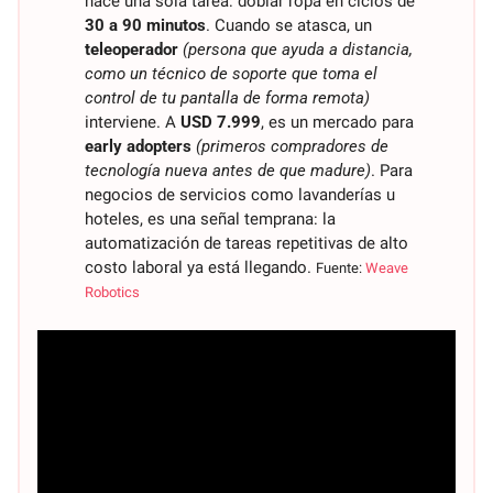
hace una sola tarea: doblar ropa en ciclos de 
30 a 90 minutos
. Cuando se atasca, un 
teleoperador
(persona que ayuda a distancia, 
como un técnico de soporte que toma el 
control de tu pantalla de forma remota)
interviene. A 
USD 7.999
, es un mercado para 
early adopters
(primeros compradores de 
tecnología nueva antes de que madure)
. Para 
negocios de servicios como lavanderías u 
hoteles, es una señal temprana: la 
automatización de tareas repetitivas de alto 
costo laboral ya está llegando. 
Fuente: 
Weave 
Robotics