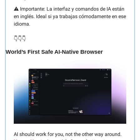
⚠️ Importante: La interfaz y comandos de IA están 
en inglés. Ideal si ya trabajas cómodamente en ese 
idioma.
👇👇👇
World’s First Safe AI-Native Browser
AI should work for you, not the other way around. 