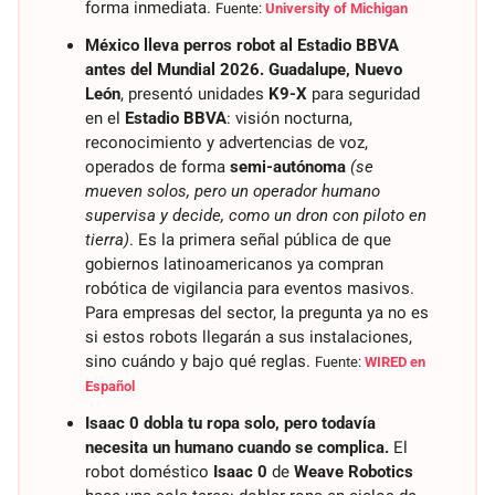
forma inmediata. 
Fuente: 
University of Michigan
México lleva perros robot al Estadio BBVA 
antes del Mundial 2026.
Guadalupe, Nuevo 
León
, presentó unidades 
K9-X
 para seguridad 
en el 
Estadio BBVA
: visión nocturna, 
reconocimiento y advertencias de voz, 
operados de forma 
semi-autónoma
(se 
mueven solos, pero un operador humano 
supervisa y decide, como un dron con piloto en 
tierra)
. Es la primera señal pública de que 
gobiernos latinoamericanos ya compran 
robótica de vigilancia para eventos masivos. 
Para empresas del sector, la pregunta ya no es 
si estos robots llegarán a sus instalaciones, 
sino cuándo y bajo qué reglas. 
Fuente: 
WIRED en 
Español
Isaac 0 dobla tu ropa solo, pero todavía 
necesita un humano cuando se complica.
 El 
robot doméstico 
Isaac 0
 de 
Weave Robotics