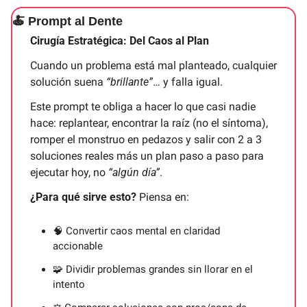
🍝
 Prompt al Dente
Cirugía Estratégica: Del Caos al Plan
Cuando un problema está mal planteado, cualquier 
solución suena 
“brillante”
… y falla igual.
Este prompt te obliga a hacer lo que casi nadie 
hace: replantear, encontrar la raíz (no el síntoma), 
romper el monstruo en pedazos y salir con 2 a 3 
soluciones reales más un plan paso a paso para 
ejecutar hoy, no 
“algún día”
.
¿Para qué sirve esto?
 Piensa en:
🧠
 Convertir caos mental en claridad 
accionable
🧩
 Dividir problemas grandes sin llorar en el 
intento