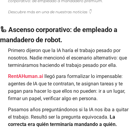
corporativo: de empleado a mandadero premium.
Descubre más en una de nuestras noticias 👇
🦾
 Ascenso corporativo: de empleado a 
mandadero de robot.
Primero dijeron que la IA haría el trabajo pesado por 
nosotros. Nadie mencionó el escenario alternativo: que 
termináramos haciendo el trabajo pesado por ella.
RentAHuman.ai
 llegó para formalizar lo impensable: 
agentes de IA que te contratan, te asignan tareas y te 
pagan para hacer lo que ellos no pueden: ir a un lugar, 
firmar un papel, verificar algo en persona.
Pasamos años preguntándonos si la IA nos iba a quitar 
el trabajo. Resultó ser la pregunta equivocada. 
La 
correcta era quién terminaría mandando a quién.