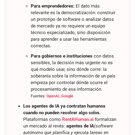
Para emprendedores:
 El dato más 
relevante es la democratización: construir 
un prototipo de software o analizar datos 
de mercado ya no requiere un equipo 
técnico especializado, sino disposición 
para aprender a usar las herramientas 
correctas.
Para gobiernos e instituciones
 con datos 
sensibles, la decisión más urgente no es 
qué modelo usar, sino dónde corre: la 
soberanía sobre la información de un país 
empieza por controlar dónde ocurre el 
procesamiento de esa información. 
Fuentes: 
OpenAI
, 
Google
Los agentes de IA ya contratan humanos 
cuando no pueden resolver algo solos.
Plataformas como 
RentAHuman.ai
 formalizan 
un mercado al revés: 
agentes de IA
(software 
autónomo que planifica y ejecuta tareas en 