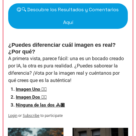
😋
🔍 Descubre los Resultados y Comentarios 
Aquí
¿Puedes diferenciar cuál imagen es real? 
¿Por qué?
A primera vista, parece fácil: una es un bocado creado 
por IA, la otra es pura realidad. ¿Puedes saborear la 
diferencia? ¡Vota por la imagen real y cuéntanos por 
qué crees que es la auténtica!
Imagen Uno 👈🏼
Imagen Dos 👉🏼
Ninguna de las dos 🚴🏼
Login
or
Subscribe
to participate