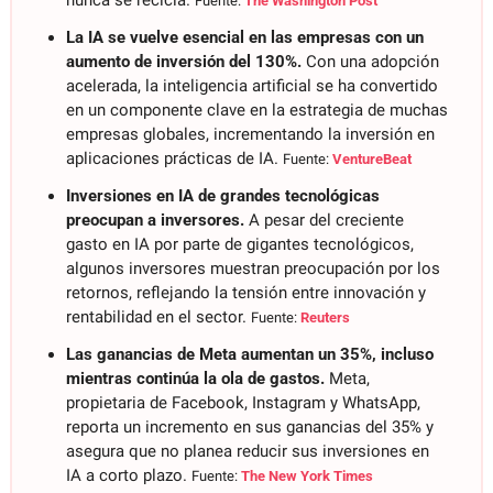
Fuente: 
The Washington Post
La IA se vuelve esencial en las empresas con un 
aumento de inversión del 130%. 
Con una adopción 
acelerada, la inteligencia artificial se ha convertido 
en un componente clave en la estrategia de muchas 
empresas globales, incrementando la inversión en 
aplicaciones prácticas de IA. 
Fuente: 
VentureBeat
Inversiones en IA de grandes tecnológicas 
preocupan a inversores. 
A pesar del creciente 
gasto en IA por parte de gigantes tecnológicos, 
algunos inversores muestran preocupación por los 
retornos, reflejando la tensión entre innovación y 
rentabilidad en el sector. 
Fuente: 
Reuters
Las ganancias de Meta aumentan un 35%, incluso 
mientras continúa la ola de gastos. 
Meta, 
propietaria de Facebook, Instagram y WhatsApp, 
reporta un incremento en sus ganancias del 35% y 
asegura que no planea reducir sus inversiones en 
IA a corto plazo. 
Fuente: 
The New York Times