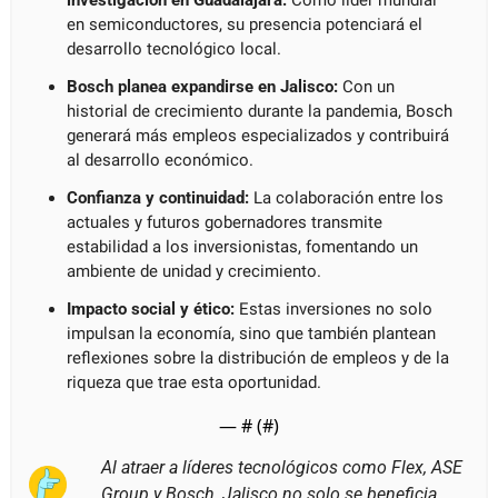
en semiconductores, su presencia potenciará el 
desarrollo tecnológico local.
Bosch planea expandirse en Jalisco:
 Con un 
historial de crecimiento durante la pandemia, Bosch 
generará más empleos especializados y contribuirá 
al desarrollo económico.
Confianza y continuidad: 
La colaboración entre los 
actuales y futuros gobernadores transmite 
estabilidad a los inversionistas, fomentando un 
ambiente de unidad y crecimiento.
Impacto social y ético:
 Estas inversiones no solo 
impulsan la economía, sino que también plantean 
reflexiones sobre la distribución de empleos y de la 
riqueza que trae esta oportunidad.
— #
 (#
)
Al atraer a líderes tecnológicos como Flex, ASE 
Group y Bosch, Jalisco no solo se beneficia 