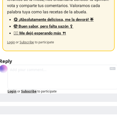
vota y comparte tus comentarios. Valoramos cada 
palabra tuya como las recetas de la abuela.
😋 ¡Absolutamente deliciosa, me la devoré! 🌟
🫣 Buen sabor, pero falta sazón 🥄
😵‍💫 Me dejó esperando más 🍴
Login
or
Subscribe
to participate
Reply
Login
or
Subscribe
to participate