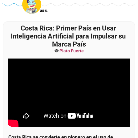
Costa Rica: Primer País en Usar 
Inteligencia Artificial para Impulsar su 
Marca País
🥘
Plato Fuerte
Costa Rica se convierte en pionero en el uso de 