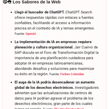
🤤
👅
 Los Sabores de la Web
Llegó el buscador de ChatGPT. 
ChatGPT Search 
ofrece respuestas rápidas con enlaces a fuentes 
confiables, facilitando el acceso a información 
precisa en el contexto de IA y temas emergentes. 
Fuente: 
OpenAI
La implementación de IA en empresas requiere 
planeación y cultura organizacional. 
Jair Cuervo de 
SAP discute en el Foro de Transformación Digital la 
importancia de una planificación cuidadosa para 
adoptar IA en empresas latinoamericanas, 
abordando desafíos y soluciones para maximizar 
su éxito en la región. 
Fuente: 
Forbes Colombia
El auge de la IA podría desencadenar un aumento 
global de los desechos electrónicos. 
Investigadores 
advierten que las actualizaciones de centros de 
datos para IA podrían agravar el problema de los 
desechos electrónicos, gran parte de los cuales 
nunca se recicla. 