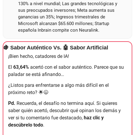
130% a nivel mundial; Las grandes tecnológicas y 
sus preocupados inversores; Meta aumenta sus 
ganancias un 35%; Ingresos trimestrales de 
Microsoft alcanzan $65.600 millones; Startup 
española Inbrain compite con Neuralink.
🍇
 Sabor Auténtico Vs. 
🤖
 Sabor Artificial
¡Bien hecho, catadores de IA!
El 
63,64%
 acertó con el sabor auténtico. Parece que su 
paladar se está afinando…
¿Listos para enfrentarse a algo más difícil en el 
próximo reto? 
🌟
😉
Pd.
 Recuerda, el desafío no termina aquí. Si quieres 
saber quién acertó, descubrir qué opinan los demás y 
ver si tu comentario fue destacado, 
haz clic y 
descúbrelo todo
.