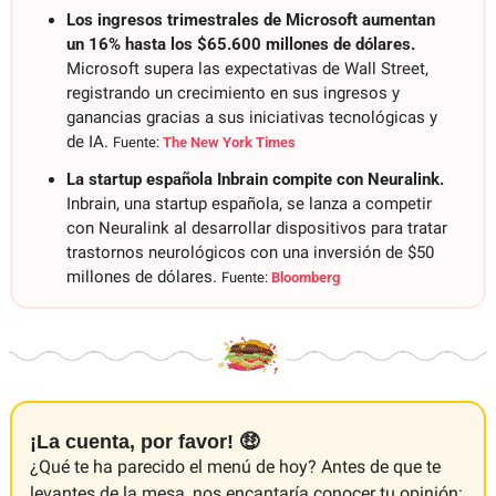
Los ingresos trimestrales de Microsoft aumentan 
un 16% hasta los $65.600 millones de dólares. 
Microsoft supera las expectativas de Wall Street, 
registrando un crecimiento en sus ingresos y 
ganancias gracias a sus iniciativas tecnológicas y 
de IA. 
Fuente: 
The New York Times
La startup española Inbrain compite con Neuralink. 
Inbrain, una startup española, se lanza a competir 
con Neuralink al desarrollar dispositivos para tratar 
trastornos neurológicos con una inversión de $50 
millones de dólares. 
Fuente: 
Bloomberg
¡La cuenta, por favor! 🤑
¿Qué te ha parecido el menú de hoy? Antes de que te 
levantes de la mesa, nos encantaría conocer tu opinión: 