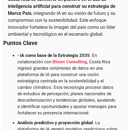
inteligencia artificial para construir su estrategia de 
Marca País
, integrando IA en su visión de futuro y su 
compromiso con la sostenibilidad. Este enfoque 
innovador fortalece la imagen del país como un líder 
ambiental y tecnológico en el escenario global.
Puntos Clave
• 
IA como base de la Estrategia 2035
: En 
colaboración con 
Bloom Consulting
, Costa Rica 
ingresó grandes volúmenes de datos en una 
plataforma de IA para construir una visión 
estratégica centrada en la sostenibilidad y el 
cambio climático. Esta tecnología procesó datos 
de estudios de percepción, planes nacionales de 
descarbonización y tendencias globales, ayudando 
a identificar oportunidades y ajustar mensajes para 
fortalecer su presencia internacional.
Análisis predictivo y proyección global
: La 
plataforma de IA generó modelos predictivos sobre 